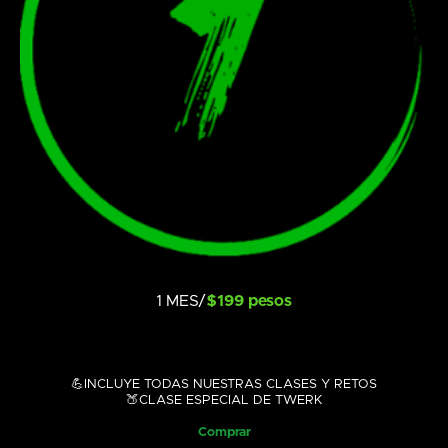
1 MES/
$199 pesos
💪INCLUYE TODAS NUESTRAS CLASES Y RETOS
🍑CLASE ESPECIAL DE TWERK
Comprar